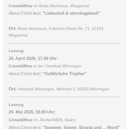
Crime&Wine
im Boda Weinhaus, Wuppertal
Alexa Christ liest:
"Liebestoll & sternhagelvoll"
Ort:
Boda Weinhaus, Friedrich-Ebert-Str. 71, 42103
Wuppertal
Lesung
26. April 2026, 17.00 Uhr:
Crime&Wine
in der Vinothek Winningen
Alexa Christ liest:
"Gefährliche Tropfen"
Ort:
Vinothek Winningen, Weinhof 2, 56333 Winningen
Lesung
20. Mai 2026, 19.00 Uhr:
Crime&Wine
im JAoderWEIN, Mainz
Alexa Christ liest:
"Sommer, Sonne, Strand und ... Mord"