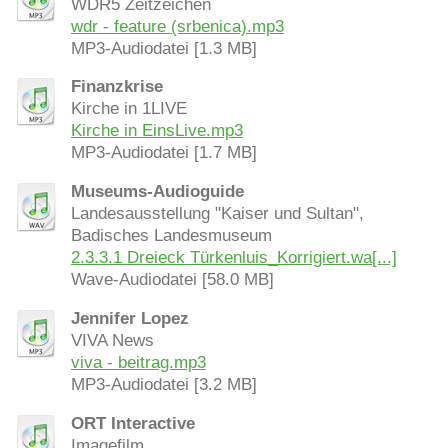
WDR5 Zeitzeichen
wdr - feature (srbenica).mp3
MP3-Audiodatei [1.3 MB]
Finanzkrise
Kirche in 1LIVE
Kirche in EinsLive.mp3
MP3-Audiodatei [1.7 MB]
Museums-Audioguide
Landesausstellung "Kaiser und Sultan",
Badisches Landesmuseum
2.3.3.1 Dreieck Türkenluis_Korrigiert.wa[...]
Wave-Audiodatei [58.0 MB]
Jennifer Lopez
VIVA News
viva - beitrag.mp3
MP3-Audiodatei [3.2 MB]
ORT Interactive
Imagefilm