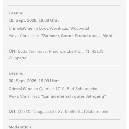
Lesung
18. Sept. 2026, 19.00 Uhr:
Crime&Wine
im Boda Weinhaus, Wuppertal
Alexa Christ liest:
"Sommer, Sonne Strand und ... Mord"
.
Ort:
Boda Weinhaus, Friedrich-Ebert-Str. 71, 42103
Wuppertal
Lesung
30. Sept. 2026, 19.00 Uhr:
Crime&Wine
im Quartier 1710, Bad Sobernheim
Alexa Christ liest:
"Ein mörderisch guter Jahrgang"
.
Ort:
Q1710, Neugasse 25-27, 55566 Bad Sobernheim
Moderation