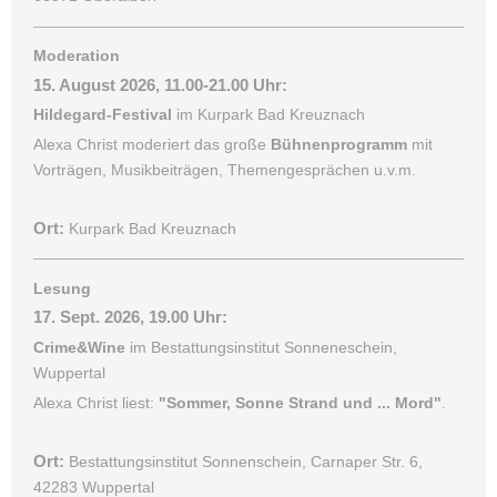
Moderation
15. August 2026, 11.00-21.00 Uhr:
Hildegard-Festival
im Kurpark Bad Kreuznach
Alexa Christ moderiert das große
Bühnenprogramm
mit
Vorträgen, Musikbeiträgen, Themengesprächen u.v.m.
Ort:
Kurpark Bad Kreuznach
Lesung
17. Sept. 2026, 19.00 Uhr:
Crime&Wine
im Bestattungsinstitut Sonneneschein,
Wuppertal
Alexa Christ liest:
"Sommer, Sonne Strand und ... Mord"
.
Ort:
Bestattungsinstitut Sonnenschein, Carnaper Str. 6,
42283 Wuppertal