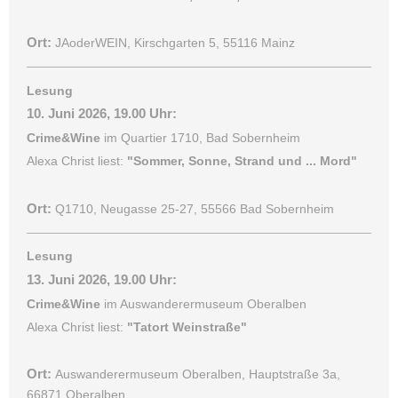
Ort:
JAoderWEIN, Kirschgarten 5, 55116 Mainz
Lesung
10. Juni 2026, 19.00 Uhr:
Crime&Wine
im Quartier 1710, Bad Sobernheim
Alexa Christ liest:
"Sommer, Sonne, Strand und ... Mord"
Ort:
Q1710, Neugasse 25-27, 55566 Bad Sobernheim
Lesung
13. Juni 2026, 19.00 Uhr:
Crime&Wine
im Auswanderermuseum Oberalben
Alexa Christ liest:
"Tatort Weinstraße"
Ort:
Auswanderermuseum Oberalben, Hauptstraße 3a,
66871 Oberalben